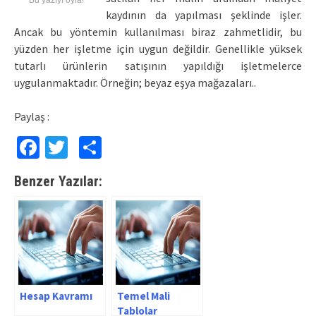
Bu yazıyı oyla!
kaydının da yapılması şeklinde işler.
Ancak bu yöntemin kullanılması biraz zahmetlidir, bu
yüzden her işletme için uygun değildir. Genellikle yüksek
tutarlı ürünlerin satışının yapıldığı işletmelerce
uygulanmaktadır. Örneğin; beyaz eşya mağazaları..
Paylaş :
Facebook
Twitter
Paylaş
Benzer Yazılar:
Hesap Kavramı
Temel Mali
Tablolar