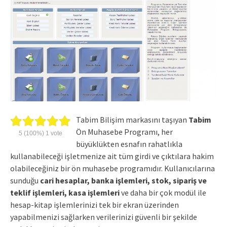
Tabim Bilişim markasını taşıyan
Tabim
Ön Muhasebe Programı, her
5
(100%)
1
vote
büyüklükten esnafın rahatlıkla
kullanabileceği işletmenize ait tüm girdi ve çıktılara hakim
olabileceğiniz bir ön muhasebe programıdır. Kullanıcılarına
sunduğu
cari hesaplar, banka işlemleri, stok, sipariş ve
teklif işlemleri, kasa işlemleri
ve daha bir çok modül ile
hesap-kitap işlemlerinizi tek bir ekran üzerinden
yapabilmenizi sağlarken verilerinizi güvenli bir şekilde