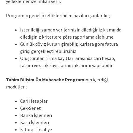
yedeklemenize imkan verir.
Programın genel özelliklerinden bazıları şunlardır ;
İstenildiği zaman verilerinizin dilediğiniz kısmında
dilediğiniz kriterlere göre raporlama alabilme
Günlük döviz kurları girebilir, kurlara göre fatura
girişi gerçekleştirebilirsiniz
Oluşturulan firma kayıtları arasında cari hesap,
fatura ve stok kayıtlarının aktarımı yapılabilir
Tabim Bilişim Ön Muhasebe Programı
nın içerdiği
modüller ;
Cari Hesaplar
Çek-Senet
Banka İşlemleri
Kasa İşlemleri
Fatura – İrsaliye