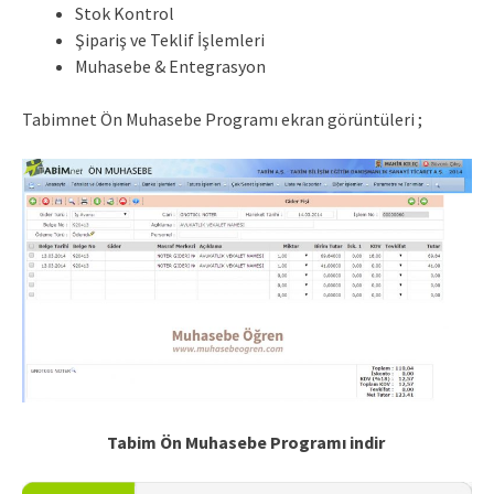
Stok Kontrol
Şipariş ve Teklif İşlemleri
Muhasebe & Entegrasyon
Tabimnet Ön Muhasebe Programı ekran görüntüleri ;
Tabim Ön Muhasebe Programı indir