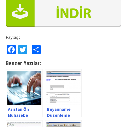
Paylaş :
Facebook
Twitter
Paylaş
Benzer Yazılar:
Asistan Ön
Beyanname
Muhasebe
Düzenleme
Programı
Programı