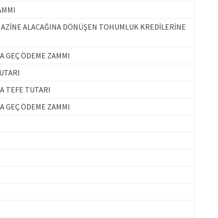
AMMI
 HAZİNE ALACAĞINA DÖNÜŞEN TOHUMLUK KREDİLERİNE
CA GEÇ ÖDEME ZAMMI
UTARI
A TEFE TUTARI
MA GEÇ ÖDEME ZAMMI