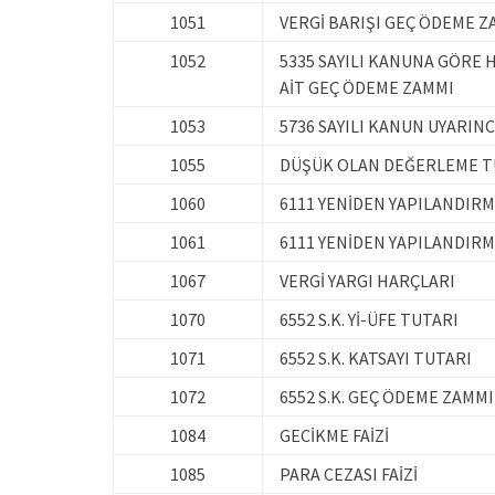
1051
VERGİ BARIŞI GEÇ ÖDEME Z
1052
5335 SAYILI KANUNA GÖRE
AİT GEÇ ÖDEME ZAMMI
1053
5736 SAYILI KANUN UYARIN
1055
DÜŞÜK OLAN DEĞERLEME T
1060
6111 YENİDEN YAPILANDIRM
1061
6111 YENİDEN YAPILANDIR
1067
VERGİ YARGI HARÇLARI
1070
6552 S.K. Yİ-ÜFE TUTARI
1071
6552 S.K. KATSAYI TUTARI
1072
6552 S.K. GEÇ ÖDEME ZAMMI
1084
GECİKME FAİZİ
1085
PARA CEZASI FAİZİ