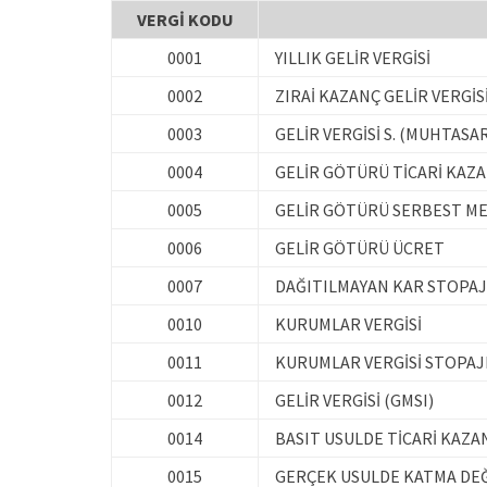
VERGİ KODU
0001
YILLIK GELİR VERGİSİ
0002
ZIRAİ KAZANÇ GELİR VERGİS
0003
GELİR VERGİSİ S. (MUHTASA
0004
GELİR GÖTÜRÜ TİCARİ KAZ
0005
GELİR GÖTÜRÜ SERBEST ME
0006
GELİR GÖTÜRÜ ÜCRET
0007
DAĞITILMAYAN KAR STOPAJ
0010
KURUMLAR VERGİSİ
0011
KURUMLAR VERGİSİ STOPAJ
0012
GELİR VERGİSİ (GMSI)
0014
BASIT USULDE TİCARİ KAZA
0015
GERÇEK USULDE KATMA DEĞ