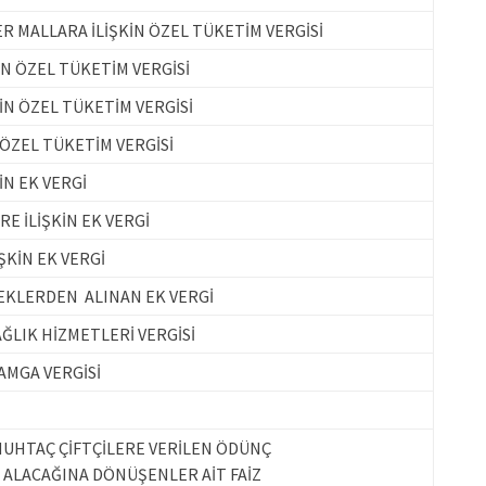
ER MALLARA İLİŞKİN ÖZEL TÜKETİM VERGİSİ
İN ÖZEL TÜKETİM VERGİSİ
N ÖZEL TÜKETİM VERGİSİ
 ÖZEL TÜKETİM VERGİSİ
N EK VERGİ
E İLİŞKİN EK VERGİ
ŞKİN EK VERGİ
EKLERDEN ALINAN EK VERGİ
AĞLIK HİZMETLERİ VERGİSİ
MGA VERGİSİ
MUHTAÇ ÇİFTÇİLERE VERİLEN ÖDÜNÇ
ALACAĞINA DÖNÜŞENLER AİT FAİZ