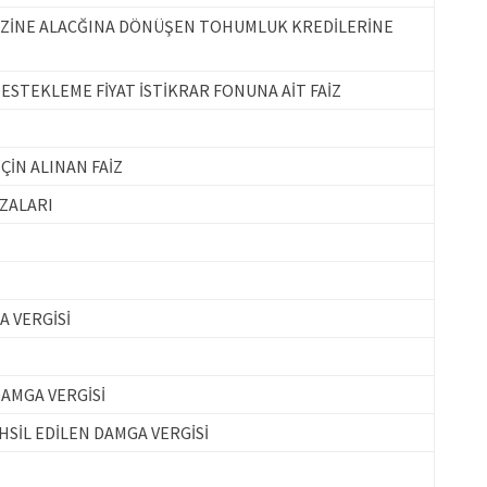
 HAZİNE ALACĞINA DÖNÜŞEN TOHUMLUK KREDİLERİNE
DESTEKLEME FİYAT İSTİKRAR FONUNA AİT FAİZ
İÇİN ALINAN FAİZ
EZALARI
 VERGİSİ
DAMGA VERGİSİ
SİL EDİLEN DAMGA VERGİSİ