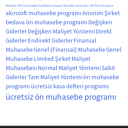
Kredileri
303 Uzun Vadeli Kredilerin Anapara Taksitleri ve Faizleri
304 Tahvil Anapara
akınsoft muhasebe programı
Anonim Şirket
bedava ön muhasebe programı
Değişken
Giderler
Değişken Maliyet Yöntemi
Direkt
Giderler
Endirekt Giderler
Finansal
Muhasebe
Genel (Finansal) Muhasebe
Genel
Muhasebe
Limited Şirket
Maliyet
Muhasebesi
Normal Maliyet Yöntemi
Sabit
Giderler
Tam Maliyet Yöntemi
ön muhasebe
programı
ücretsiz kasa defteri programı
ücretsiz ön muhasebe programı