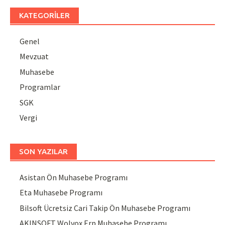
KATEGORILER
Genel
Mevzuat
Muhasebe
Programlar
SGK
Vergi
SON YAZILAR
Asistan Ön Muhasebe Programı
Eta Muhasebe Programı
Bilsoft Ücretsiz Cari Takip Ön Muhasebe Programı
AKINSOFT Wolvox Erp Muhasebe Programı