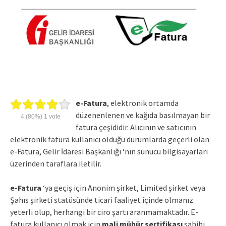
e-Fatura
, elektronik ortamda
düzenenlenen ve kağıda basılmayan bir
4
(80%)
1
vote
fatura çeşididir. Alıcının ve satıcının
elektronik fatura kullanıcı olduğu durumlarda geçerli olan
e-Fatura, Gelir İdaresi Başkanlığı ‘nın sunucu bilgisayarları
üzerinden taraflara iletilir.
e-Fatura
‘ya geçiş için Anonim şirket, Limited şirket veya
Şahıs şirketi statüsünde ticari faaliyet içinde olmanız
yeterli olup, herhangi bir ciro şartı aranmamaktadır. E-
fatura kullanıcı olmak için
mali mühür sertifikası
sahibi