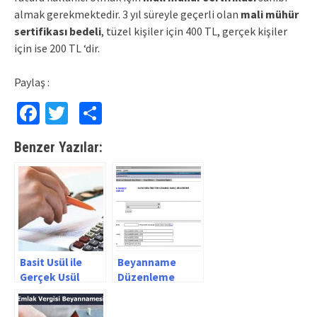
almak gerekmektedir. 3 yıl süreyle geçerli olan
mali mühür
sertifikası bedeli
, tüzel kişiler için 400 TL, gerçek kişiler
için ise 200 TL ‘dir.
Paylaş :
Facebook
Twitter
Paylaş
Benzer Yazılar:
Basit Usül ile
Beyanname
Gerçek Usül
Düzenleme
Arasındaki Fark
Programı