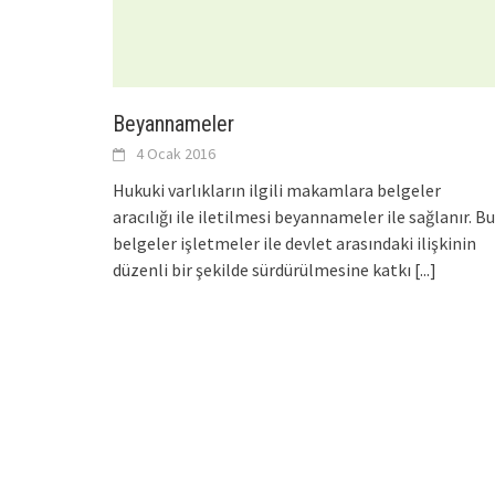
Beyannameler
4 Ocak 2016
Hukuki varlıkların ilgili makamlara belgeler
aracılığı ile iletilmesi beyannameler ile sağlanır. Bu
belgeler işletmeler ile devlet arasındaki ilişkinin
düzenli bir şekilde sürdürülmesine katkı
[...]