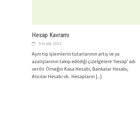
Hesap Kavramı
9 Aralık 2015
Aynı tip işlemlerin tutarlarının artış ve ya
azalışlarının takip edildiği çizelgelere ‘hesap’ adı
verilir. Örneğin Kasa Hesabı, Bankalar Hesabı,
Alıcılar Hesabı vb.. Hesapların
[...]