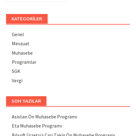
KATEGORILER
Genel
Mevzuat
Muhasebe
Programlar
SGK
Vergi
SON YAZILAR
Asistan Ön Muhasebe Programı
Eta Muhasebe Programı
Bilsoft Ücretsiz Cari Takip Ön Muhasebe Programı