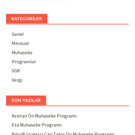
KATEGORILER
Genel
Mevzuat
Muhasebe
Programlar
SGK
Vergi
SON YAZILAR
Asistan Ön Muhasebe Programı
Eta Muhasebe Programı
Bilsoft Ücretsiz Cari Takip Ön Muhasebe Programı