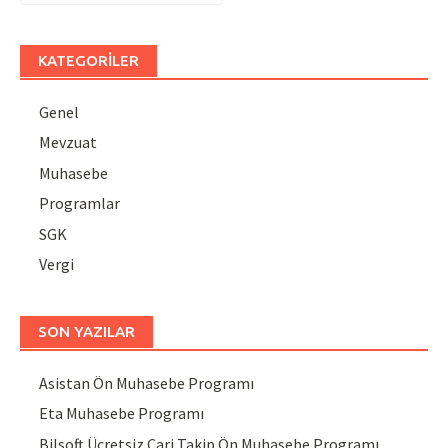
KATEGORILER
Genel
Mevzuat
Muhasebe
Programlar
SGK
Vergi
SON YAZILAR
Asistan Ön Muhasebe Programı
Eta Muhasebe Programı
Bilsoft Ücretsiz Cari Takip Ön Muhasebe Programı