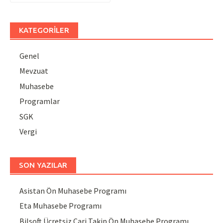
KATEGORILER
Genel
Mevzuat
Muhasebe
Programlar
SGK
Vergi
SON YAZILAR
Asistan Ön Muhasebe Programı
Eta Muhasebe Programı
Bilsoft Ücretsiz Cari Takip Ön Muhasebe Programı