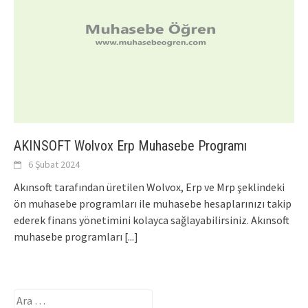
AKINSOFT Wolvox Erp Muhasebe Programı
6 Şubat 2024
Akınsoft tarafından üretilen Wolvox, Erp ve Mrp şeklindeki
ön muhasebe programları ile muhasebe hesaplarınızı takip
ederek finans yönetimini kolayca sağlayabilirsiniz. Akınsoft
muhasebe programları
[...]
Arama: