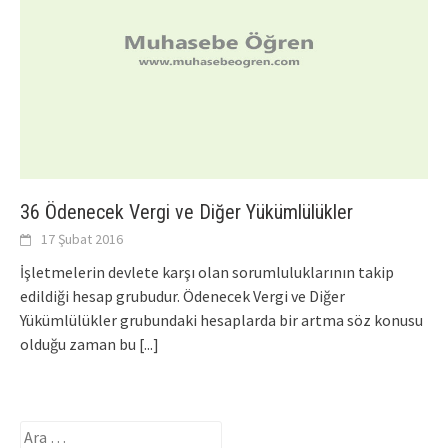
36 Ödenecek Vergi ve Diğer Yükümlülükler
17 Şubat 2016
İşletmelerin devlete karşı olan sorumluluklarının takip
edildiği hesap grubudur. Ödenecek Vergi ve Diğer
Yükümlülükler grubundaki hesaplarda bir artma söz konusu
olduğu zaman bu
[...]
Arama: