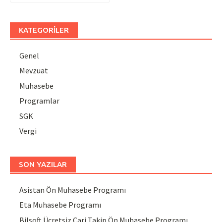
KATEGORILER
Genel
Mevzuat
Muhasebe
Programlar
SGK
Vergi
SON YAZILAR
Asistan Ön Muhasebe Programı
Eta Muhasebe Programı
Bilsoft Ücretsiz Cari Takip Ön Muhasebe Programı