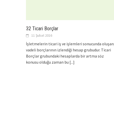
32 Ticari Borçlar
11 Şubat 2016
İşletmelerin ticari iş ve işlemleri sonucunda oluşan
vadeli borçlarının izlendiği hesap grubudur. Ticari
Borçlar grubundaki hesaplarda bir artma söz
konusu olduğu zaman bu
[...]