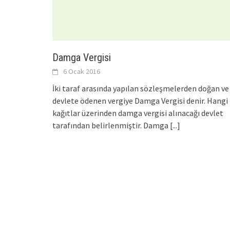
Damga Vergisi
6 Ocak 2016
İki taraf arasında yapılan sözleşmelerden doğan ve
devlete ödenen vergiye Damga Vergisi denir. Hangi
kağıtlar üzerinden damga vergisi alınacağı devlet
tarafından belirlenmiştir. Damga
[...]