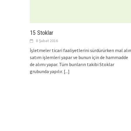
15 Stoklar
8 Şubat 2016
İşletmeler ticari faaliyetlerini sürdürürken mal alı
satım işlemleri yapar ve bunun için de hammadde
de alımı yapar. Tüm bunların takibi Stoklar
grubunda yapılır.
[...]