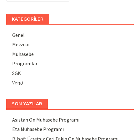
KATEGORILER
Genel
Mevzuat
Muhasebe
Programlar
SGK
Vergi
SON YAZILAR
Asistan Ön Muhasebe Programı
Eta Muhasebe Programı
Bilsoft Ücretsiz Cari Takip Ön Muhasebe Programı